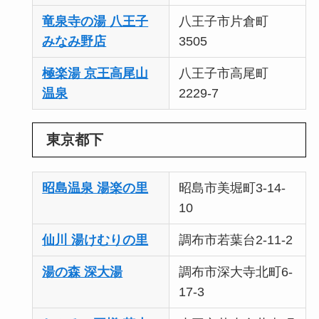
竜泉寺の湯 八王子
八王子市片倉町
みなみ野店
3505
極楽湯 京王高尾山
八王子市高尾町
温泉
2229-7
東京都下
昭島温泉 湯楽の里
昭島市美堀町3-14-
10
仙川 湯けむりの里
調布市若葉台2-11-2
湯の森 深大湯
調布市深大寺北町6-
17-3