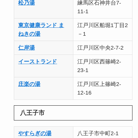
松乃湯
練馬区石神井台7-
11-1
東京健康ランド ま
江戸川区船堀1丁目2
ねきの湯
－1
仁岸湯
江戸川区中央2-7-2
イーストランド
江戸川区西篠崎2-
23-1
庄楽の湯
江戸川区上篠崎2-
12-16
八王子市
やすらぎの湯
八王子市中町2-1