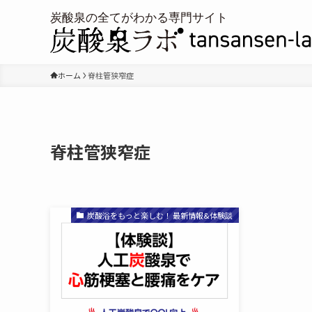
ホーム
脊柱管狭窄症
脊柱管狭窄症
炭酸浴をもっと楽しむ！ 最新情報&体験談