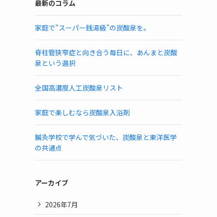
最新のコラム
家庭で”スーパー銭湯級”の炭酸泉を。
脊柱管狭窄症と向き合う毎日に、あんまと炭酸
泉という選択
全国高濃度人工炭酸泉リスト
家庭で楽しむなら炭酸泉入浴剤
鍼灸学校で学んで気づいた、炭酸泉と東洋医学
の共通点
アーカイブ
2026年7月