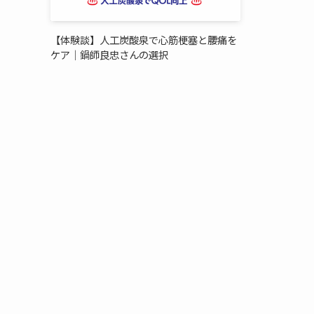
【体験談】人工炭酸泉で心筋梗塞と腰痛を
ケア｜鍋師良忠さんの選択