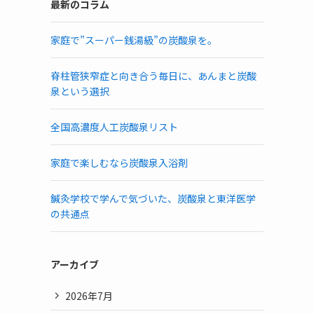
最新のコラム
家庭で”スーパー銭湯級”の炭酸泉を。
脊柱管狭窄症と向き合う毎日に、あんまと炭酸
泉という選択
全国高濃度人工炭酸泉リスト
家庭で楽しむなら炭酸泉入浴剤
鍼灸学校で学んで気づいた、炭酸泉と東洋医学
の共通点
アーカイブ
2026年7月