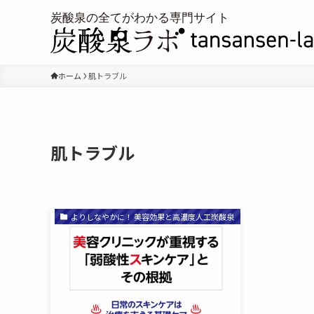
ホーム
肌トラブル
肌トラブル
よりしなやかに！ 美容効果と高濃度人工炭酸泉