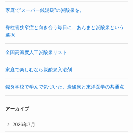
家庭で”スーパー銭湯級”の炭酸泉を。
脊柱管狭窄症と向き合う毎日に、あんまと炭酸泉という
選択
全国高濃度人工炭酸泉リスト
家庭で楽しむなら炭酸泉入浴剤
鍼灸学校で学んで気づいた、炭酸泉と東洋医学の共通点
アーカイブ
2026年7月