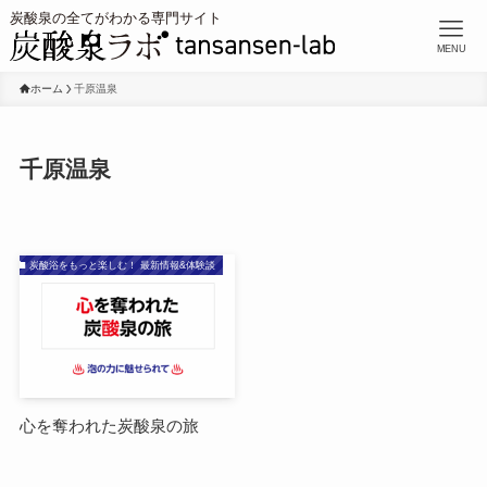
MENU
ホーム
千原温泉
千原温泉
炭酸浴をもっと楽しむ！ 最新情報&体験談
心を奪われた炭酸泉の旅