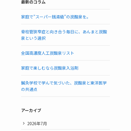
最新のコラム
家庭で”スーパー銭湯級”の炭酸泉を。
脊柱管狭窄症と向き合う毎日に、あんまと炭酸
泉という選択
全国高濃度人工炭酸泉リスト
家庭で楽しむなら炭酸泉入浴剤
鍼灸学校で学んで気づいた、炭酸泉と東洋医学
の共通点
アーカイブ
2026年7月