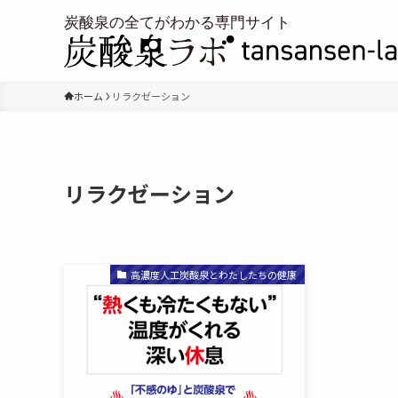
ホーム
リラクゼーション
リラクゼーション
高濃度人工炭酸泉とわたしたちの健康