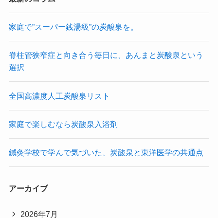
家庭で”スーパー銭湯級”の炭酸泉を。
脊柱管狭窄症と向き合う毎日に、あんまと炭酸泉という
選択
全国高濃度人工炭酸泉リスト
家庭で楽しむなら炭酸泉入浴剤
鍼灸学校で学んで気づいた、炭酸泉と東洋医学の共通点
アーカイブ
2026年7月