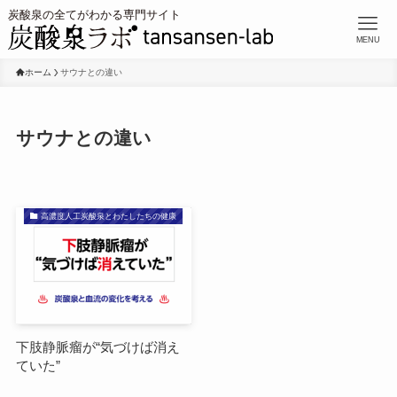
MENU
ホーム
サウナとの違い
サウナとの違い
高濃度人工炭酸泉とわたしたちの健康
下肢静脈瘤が“気づけば消え
ていた”