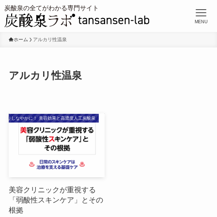
MENU
ホーム
アルカリ性温泉
アルカリ性温泉
よりしなやかに！ 美容効果と高濃度人工炭酸泉
美容クリニックが重視する
「弱酸性スキンケア」とその
根拠